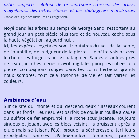
petits supports... Autour de ce sanctuaire croissent des arbres
magnifiques, des hêtres élancés et des châtaigniers monstrueux.
Citation des Légendes rustiques de George Sand.
Noyé dans les arbres au temps de George Sand, ressortant au
grand jour un petit siècle plus tard et de nouveau caché sous
la haute végétation, aujourd'hui...
Ici, les espèces végétales sont tributaires du sol, de la pente,
de l'humidité, de la rigueur de la pierre... Le hêtre voisine avec
le chêne, les fougères ou le châtaignier. Saules et aulnes près
de l'eau, jacinthes bleues d'avril, digitales pourpres collées à la
pierre, compagnons rouges dans les coins herbeux, grands
houx sombres, tout cela foisonne de vie et fait varier les
couleurs.
Ambiance d'eau
Sur ce site qui monte et qui descend, deux ruisseaux courent
dans les fonds. Leur eau est parfois de couleur rouille à cause
du sulfate de fer emprunté à la roche sous jacente. Toujours
sinueux et jouant avec les blocs voisins, ils bruissent après la
pluie mais se taisent l'été, lorsque la sécheresse a tari leurs
principales sources d'alimentation: fontaines, prairies