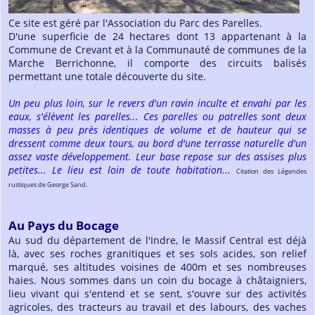
Ce site est géré par l'Association du Parc des Parelles.
D'une superficie de 24 hectares dont 13 appartenant à la
Commune de Crevant et à la Communauté de communes de la
Marche Berrichonne, il comporte des circuits balisés
permettant une totale découverte du site.
Un peu plus loin, sur le revers d'un ravin inculte et envahi par les
eaux, s'élèvent les parelles... Ces parelles ou patrelles sont deux
masses à peu près identiques de volume et de hauteur qui se
dressent comme deux tours, au bord d'une terrasse naturelle d'un
assez vaste développement. Leur base repose sur des assises plus
petites... Le lieu est loin de toute habitation...
Citation des Légendes
rustiques de George Sand.
Au Pays du Bocage
Au sud du département de l'Indre, le Massif Central est déjà
là, avec ses roches granitiques et ses sols acides, son relief
marqué, ses altitudes voisines de 400m et ses nombreuses
haies. Nous sommes dans un coin du bocage à châtaigniers,
lieu vivant qui s'entend et se sent, s'ouvre sur des activités
agricoles, des tracteurs au travail et des labours, des vaches