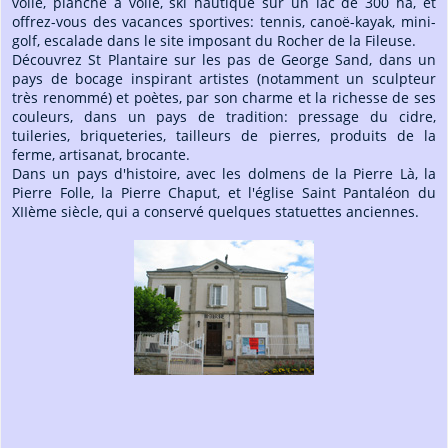
voile, planche à voile, ski nautique sur un lac de 300 ha, et
offrez-vous des vacances sportives: tennis, canoë-kayak, mini-
golf, escalade dans le site imposant du Rocher de la Fileuse.
Découvrez St Plantaire sur les pas de George Sand, dans un
pays de bocage inspirant artistes (notamment un sculpteur
très renommé) et poètes, par son charme et la richesse de ses
couleurs, dans un pays de tradition: pressage du cidre,
tuileries, briqueteries, tailleurs de pierres, produits de la
ferme, artisanat, brocante.
Dans un pays d'histoire, avec les dolmens de la Pierre Là, la
Pierre Folle, la Pierre Chaput, et l'église Saint Pantaléon du
XIIème siècle, qui a conservé quelques statuettes anciennes.