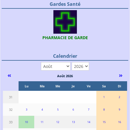
Gardes Santé
PHARMACIE DE GARDE
Calendrier
mois
année
Août 2026
Se
Lu
Ma
Me
Je
Ve
Sa
Di
31
1
2
32
3
4
5
6
7
8
9
33
10
11
12
13
14
15
16