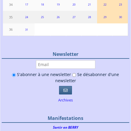
34
17
18
19
20
21
22
23
35
24
25
26
27
28
29
30
36
31
Newsletter
S'abonner à une newsletter
Se désabonner d'une
newsletter
S'abonner aux newsletters
Archives
Manifestations
Sortir en BERRY