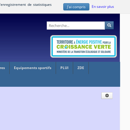
'enregistrement de statistiques
En savoir plus
J'ai compris
Administration
Recherche
res
Equipements sportifs
PLUI
ZDE