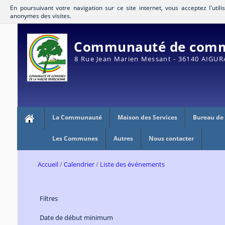
En poursuivant votre navigation sur ce site internet, vous acceptez l'util
anonymes des visites.
Communauté de commu
8 Rue Jean Marien Messant - 36140 AIGU
La Communauté
Maison des Services
Bureau de
Les Communes
Autres
Nous contacter
Accueil
Calendrier
Liste des événements
Filtres
Date de début minimum