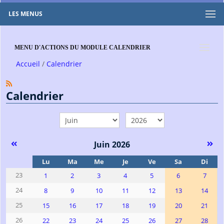
LES MENUS
MENU D'ACTIONS DU MODULE CALENDRIER
Accueil
Calendrier
Calendrier
mois
année
Juin 2026
Se
Lu
Ma
Me
Je
Ve
Sa
Di
23
1
2
3
4
5
6
7
24
8
9
10
11
12
13
14
25
15
16
17
18
19
20
21
26
22
23
24
25
26
27
28