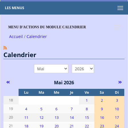
LES MENUS
MENU D'ACTIONS DU MODULE CALENDRIER
Accueil
Calendrier
Calendrier
mois
année
Mai 2026
Se
Lu
Ma
Me
Je
Ve
Sa
Di
18
1
2
3
19
4
5
6
7
8
9
10
20
11
12
13
14
15
16
17
21
18
19
20
21
22
23
24