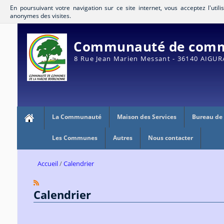
En poursuivant votre navigation sur ce site internet, vous acceptez l'util
anonymes des visites.
Communauté de commu
8 Rue Jean Marien Messant - 36140 AIGU
La Communauté
Maison des Services
Bureau de
Les Communes
Autres
Nous contacter
Accueil
Calendrier
Calendrier