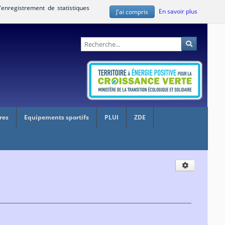
'enregistrement de statistiques
En savoir plus
J'ai compris
Administration
Recherche
res
Equipements sportifs
PLUI
ZDE