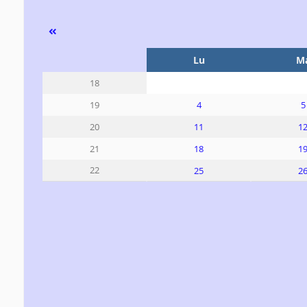
Se
Lu
M
18
4
5
19
11
1
20
18
1
21
22
25
2