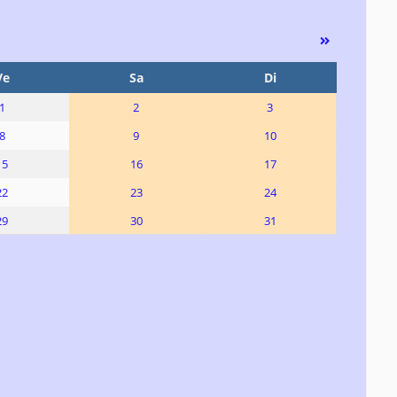
Ve
Sa
Di
1
2
3
8
9
10
15
16
17
22
23
24
29
30
31