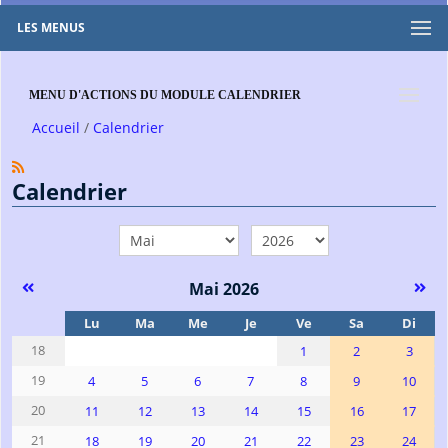
LES MENUS
MENU D'ACTIONS DU MODULE CALENDRIER
Accueil
Calendrier
Calendrier
mois
année
Mai 2026
Se
Lu
Ma
Me
Je
Ve
Sa
Di
18
1
2
3
19
4
5
6
7
8
9
10
20
11
12
13
14
15
16
17
21
18
19
20
21
22
23
24